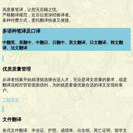
高质量笔译，让您无后顾之忧。
严格翻译规范，近百位资深经验译者。
多种付费方式，委托翻译快速又便捷。
多语种笔译及口译
中翻英、英翻中、中翻日、日翻中、英文翻译、日文翻译、韩文翻
译、法文翻译
优质质量管理
从译者招募开始就谨慎选择合适人才，无论是译文质量的要求，或是
翻译流程控管皆面面俱到，为的就是要最优最合适的译文呈现给客
户。
了解更多
文件翻译
各式文件翻译、毕业证、护照、成绩单、出生纸、死亡证明、留学文