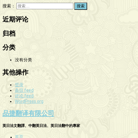
搜索：
近期评论
归档
分类
没有分类
其他操作
登录
条目 feed
评论 feed
WordPress.org
品捷翻译有限公司
英日法文翻譯、中翻英日法、英日法翻中的專家
首页