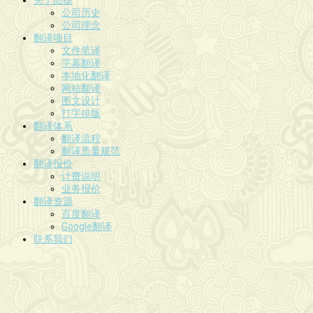
公司历史
公司理念
翻译项目
文件笔译
字幕翻译
本地化翻译
网站翻译
图文设计
打字排版
翻译体系
翻译流程
翻译质量规范
翻译报价
计费说明
业务报价
翻译资源
百度翻译
Google翻译
联系我们