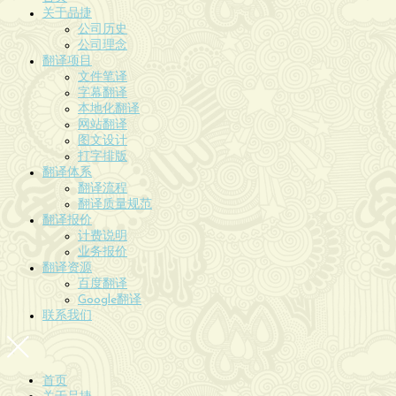
关于品捷
公司历史
公司理念
翻译项目
文件笔译
字幕翻译
本地化翻译
网站翻译
图文设计
打字排版
翻译体系
翻译流程
翻译质量规范
翻译报价
计费说明
业务报价
翻译资源
百度翻译
Google翻译
联系我们
首页
关于品捷